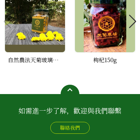
自然農法天菊玻璃瓶裝(10G)
枸杞150g
如需進一步了解，歡迎與我們聯繫
聯絡我們