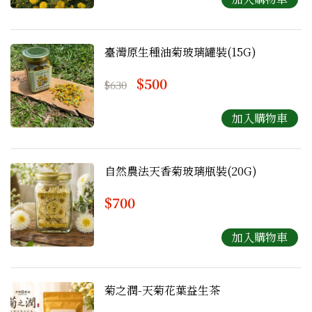
臺灣原生種油菊玻璃罐裝(15G)
$500
$630
自然農法天香菊玻璃瓶裝(20G)
$700
菊之潤-天菊花葉益生茶