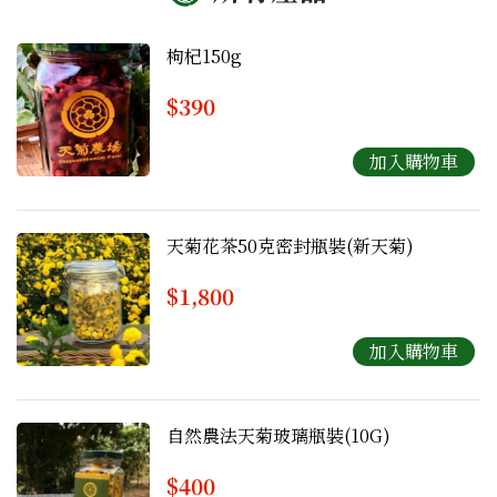
枸杞150g
$390
天菊花茶50克密封瓶裝(新天菊)
$1,800
自然農法天菊玻璃瓶裝(10G)
$400